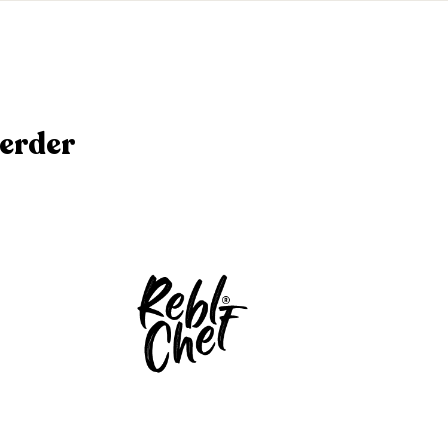
eerder