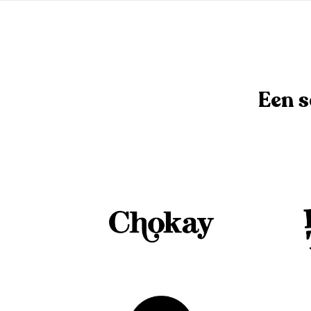
Een s