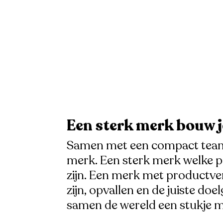
Een sterk merk bouw je
Samen met een compact team 
merk. Een sterk merk welke prec
zijn. Een merk met productv
zijn, opvallen en de juiste d
samen de wereld een stukje m