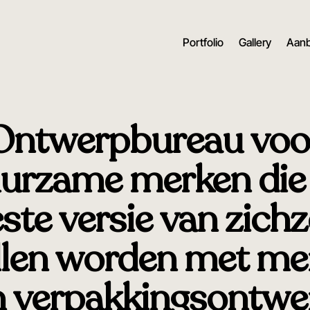
Portfolio
Gallery
Aan
Ontwerpbureau voo
urzame merken die
ste versie van zichz
llen worden met me
n verpakkingsontwe