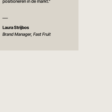
positioneren in de markt.
"
___
Laura Strijbos
Brand Manager, Fast Fruit