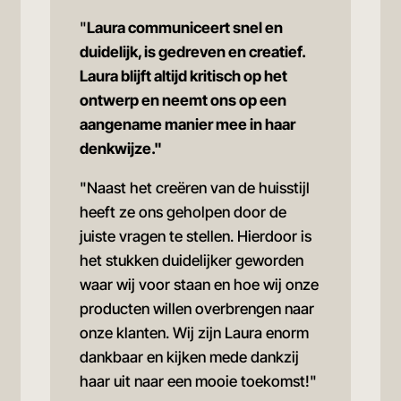
"
Laura communiceert snel en
duidelijk, is gedreven en creatief.
Laura blijft altijd kritisch op het
ontwerp en neemt ons op een
aangename manier mee in haar
denkwijze."
"Naast het creëren van de huisstijl
heeft ze ons geholpen door de
juiste vragen te stellen. Hierdoor is
het stukken duidelijker geworden
waar wij voor staan en hoe wij onze
producten willen overbrengen naar
onze klanten. Wij zijn Laura enorm
dankbaar en kijken mede dankzij
haar uit naar een mooie toekomst!"