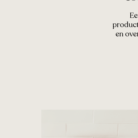
Ee
product
en ove