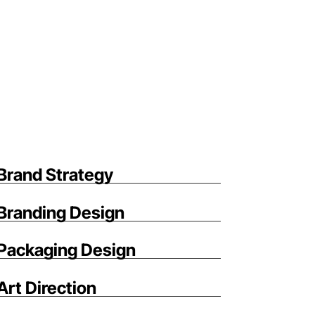
Brand Strategy
Branding Design
Packaging Design
Art Direction