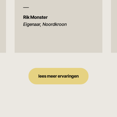
___
Rik Monster
Eigenaar, Noordkroon
lees meer ervaringen