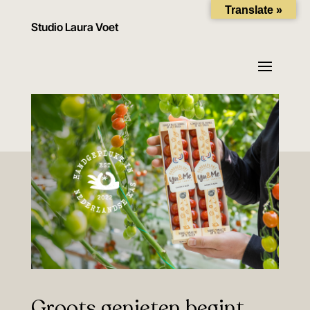
Translate »
Studio Laura Voet
Groots genieten begint