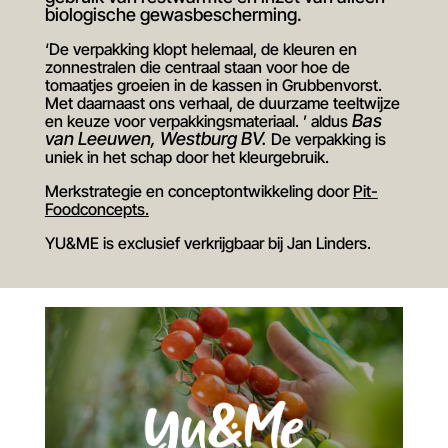
biologische gewasbescherming.
‘De verpakking klopt helemaal, de kleuren en
zonnestralen die centraal staan voor hoe de
tomaatjes groeien in de kassen in Grubbenvorst.
Met daarnaast ons verhaal, de duurzame teeltwijze
Bas
en keuze voor verpakkingsmateriaal. ’ aldus
van Leeuwen, Westburg BV.
De verpakking is
uniek in het schap door het kleurgebruik.
Merkstrategie en conceptontwikkeling door
Pit-
Foodconcepts.
YU&ME is exclusief verkrijgbaar bij Jan Linders.